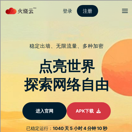
登录
注册
首页
安全连接
隐私保护
服务介绍
新闻动态
关于我们
常见问题
我们是数据驱动的
科技团队，专注提
供跨境流媒体解锁
解决方案